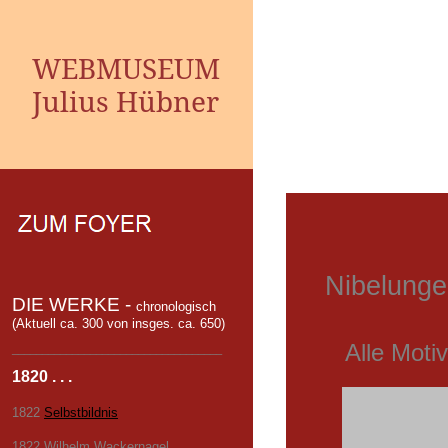
WEBMUSEUM
Julius Hübner
Nibelungen
DIE WERKE -
chronologisch
(Aktuell ca. 300 von insges. ca. 650)
Alle Moti
___________________________________
1820 . . .
1822
Selbstbildnis
1822 Wilhelm Wackernagel